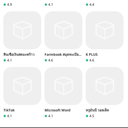
4.9
4.1
4.4
สินเชื่อเงินสดมะพร้าว
Farmbook สมุดทะเบียน
K PLUS
เกษตรกร
4.1
4.6
4.6
TikTok
Microsoft Word
ทรูมันนี่ วอลเล็ท
4.1
4.1
4.5