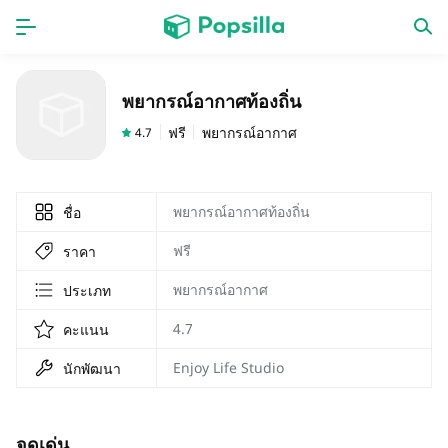
หน้าแรก
แอป
พยากรณ์อากาศท้องถิ่น
เกม
ออกใหม่
ฟรี
พยากรณ์อากาศ
4.7
พยากรณ์อากาศท้องถิ่น
ชื่อ
ฟรี
ราคา
พยากรณ์อากาศ
ประเภท
4.7
คะแนน
Enjoy Life Studio
นักพัฒนา
จุดเด่น