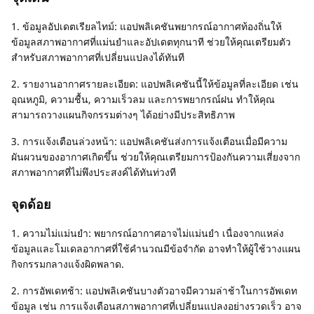
1. ข้อมูลอัปเดตเรียลไทม์: แอปพลิเคชันพยากรณ์อากาศท้องถิ่นให้
ข้อมูลสภาพอากาศที่แม่นยำและอัปเดตทุกนาที ช่วยให้คุณเตรียมตัว
สำหรับสภาพอากาศที่เปลี่ยนแปลงได้ทันที
2. รายงานอากาศรายละเอียด: แอปพลิเคชันนี้ให้ข้อมูลที่ละเอียด เช่น
อุณหภูมิ, ความชื้น, ความเร็วลม และการพยากรณ์ฝน ทำให้คุณ
สามารถวางแผนกิจกรรมต่างๆ ได้อย่างมีประสิทธิภาพ
3. การแจ้งเตือนล่วงหน้า: แอปพลิเคชันส่งการแจ้งเตือนเมื่อมีความ
ผันผวนของอากาศเกิดขึ้น ช่วยให้คุณเตรียมการป้องกันความเสี่ยงจาก
สภาพอากาศที่ไม่พึงประสงค์ได้ทันท่วงที
จุดด้อย
1. ความไม่แม่นยำ: พยากรณ์อากาศอาจไม่แม่นยำ เนื่องจากแหล่ง
ข้อมูลและโมเดลอากาศที่ใช้คำนวณมีข้อจำกัด อาจทำให้ผู้ใช้วางแผน
กิจกรรมกลางแจ้งผิดพลาด.
2. การอัพเดทช้า: แอปพลิเคชันบางตัวอาจมีความล่าช้าในการอัพเดท
ข้อมูล เช่น การแจ้งเตือนสภาพอากาศที่เปลี่ยนแปลงอย่างรวดเร็ว อาจ