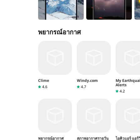
พยากรณ์อากาศ
Clime
Windy.com
My Earthqua
Alerts
4.6
4.7
4.2
พยากรณ์อากาศ
สภาพอากาศรายวัน
ไอคิวแอร์ แอร์