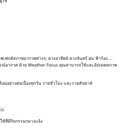
้ใช้
ฟเฟกต์สภาพอากาศต่างๆ: ดวงอาทิตย์ ดวงจันทร์ ฝน ฟ้าร้อง ...
ลพยากรณ์อากาศ ด้วย Weather Focus คุณสามารถใช้และอัปเดตสภาพ
มอย่างต่อเนื่องทุกวัน รายชั่วโมง และรายสัปดาห์
ไป
ช้ที่มีกิจกรรมกลางแจ้ง