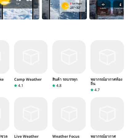
ke
Camp Weather
สินค้า รถบรรทุก
พยากรณ์อากาศท้อง
ถิ่น
4.1
4.8
4.7
วิชวล
Live Weather
Weather Focus
พยากรณ์อากาศ