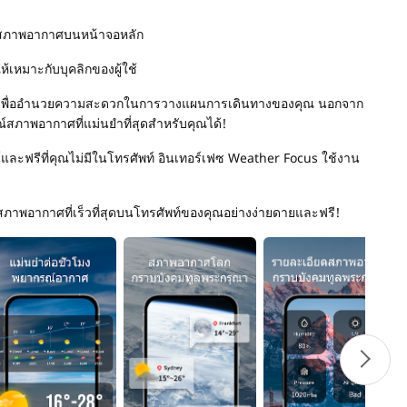
ือนสภาพอากาศบนหน้าจอหลัก
้เหมาะกับบุคลิกของผู้ใช้
ต้องเพื่ออำนวยความสะดวกในการวางแผนการเดินทางของคุณ นอกจาก
์สภาพอากาศที่แม่นยำที่สุดสำหรับคุณได้!
ละฟรีที่คุณไม่มีในโทรศัพท์ อินเทอร์เฟซ Weather Focus ใช้งาน
าพอากาศที่เร็วที่สุดบนโทรศัพท์ของคุณอย่างง่ายดายและฟรี!