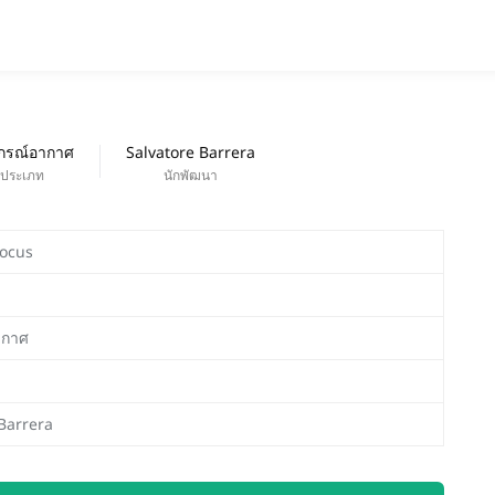
แอป
ออกใหม่
กรณ์อากาศ
Salvatore Barrera
ประเภท
นักพัฒนา
ocus
ากาศ
Barrera