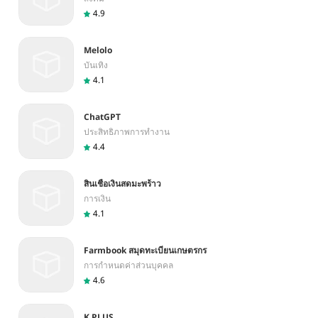
4.9
Melolo
บันเทิง
4.1
ChatGPT
ประสิทธิภาพการทำงาน
4.4
สินเชื่อเงินสดมะพร้าว
การเงิน
4.1
Farmbook สมุดทะเบียนเกษตรกร
การกำหนดค่าส่วนบุคคล
4.6
K PLUS