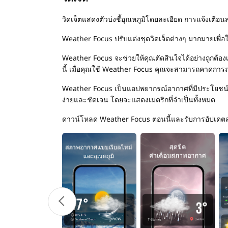
วิดเจ็ตแสดงตัวบ่งชี้อุณหภูมิโดยละเอียด การแจ้งเต
Weather Focus ปรับแต่งชุดวิดเจ็ตต่างๆ มากมายเพื่อให
Weather Focus จะช่วยให้คุณตัดสินใจได้อย่างถูก
นี้ เมื่อคุณใช้ Weather Focus คุณจะสามารถคาดการณ
Weather Focus เป็นแอปพยากรณ์อากาศที่มีประโยชน์แ
ง่ายและชัดเจน โดยจะแสดงเมตริกที่จำเป็นทั้งหมด
ดาวน์โหลด Weather Focus ตอนนี้และรับการอัปเดตสภ