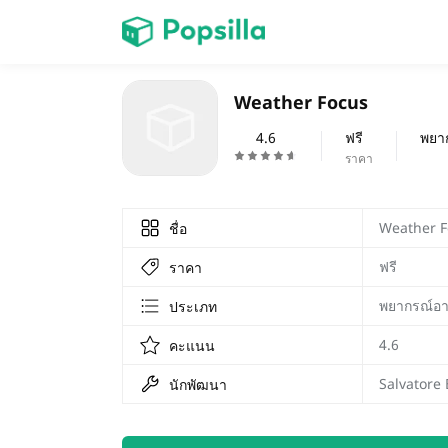
หน้าแรก
Weather Focus
เกม
4.6
ฟรี
พยา
ราคา
Weather F
ชื่อ
ฟรี
ราคา
พยากรณ์อ
ประเภท
4.6
คะแนน
Salvatore 
นักพัฒนา