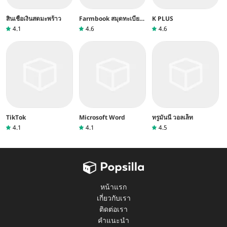
สินเชื่อเงินสดมะพร้าว
Farmbook สมุดทะเบียน
K PLUS
เกษตรกร
4.1
4.6
4.6
TikTok
Microsoft Word
ทรูมันนี่ วอลเล็ท
4.1
4.1
4.5
หน้าแรก
เกี่ยวกับเรา
ติดต่อเรา
คำแนะนำ