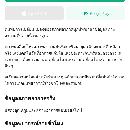
App Store
Google Play
ค้นพบการเปลี่ยนแปลงของสภาพอากาศทุกที่ทุกเวลาข้อมูลสภาพ
อากาศที่ปลายนิ้วของคุณ
ดูภาพเคลื่อนไหวสภาพอากาศฝนหิมะหรือพายุฝนฟ้าคะนองที่เหมือน
จริงแสงแดดในวันที่อากาศแจ่มใสแสงของดวงจันทร์และดวงดาวใน
เวลากลางคืนดาวตกเมฆเคลื่อนไหวและภาพเคลื่อนไหวสภาพอากาศ
อื่น ๆ
เตรียมความพร้อมสำหรับวันของคุณด้วยสภาพปัจจุบันที่แม่นยำโอกาส
ในการเกิดฝนพยากรณ์รายชั่วโมงและรายวัน
ข้อมูลสภาพอากาศจริง
แสดงอุณหภูมิและสภาพอากาศแบบเรียลไทม์
ข้อมูลพยากรณ์รายชั่วโมง