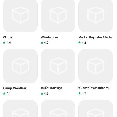
Clime
Windy.com
My Earthquake Alerts
4.6
4.7
4.2
Camp Weather
สินค้า รถบรรทุก
พยากรณ์อากาศท้องถิ่น
4.1
4.8
4.7