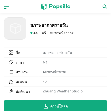
หน้าแรก
แอป
สภาพอากาศรายวัน
เกม
ออกใหม่
ฟรี
พยากรณ์อากาศ
4.4
สภาพอากาศรายวัน
ชื่อ
ฟรี
ราคา
พยากรณ์อากาศ
ประเภท
4.4
คะแนน
Zhuang Weather Studio
นักพัฒนา
ดาวน์โหลด