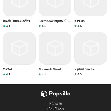
สินเชื่อเงินสดมะพร้าว
Farmbook สมุดทะเบียน
K PLUS
เกษตรกร
4.1
4.6
4.6
TikTok
Microsoft Word
ทรูมันนี่ วอลเล็ท
4.1
4.1
4.5
หน้าแรก
เกี่ยวกับเรา