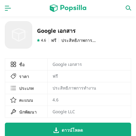
หน้าแรก
แอป
Google เอกสาร
เกม
ออกใหม่
ฟรี
ประสิทธิภาพการทำงาน
4.6
Google เอกสาร
ชื่อ
ฟรี
ราคา
ประสิทธิภาพการทำงาน
ประเภท
4.6
คะแนน
Google LLC
นักพัฒนา
ดาวน์โหลด