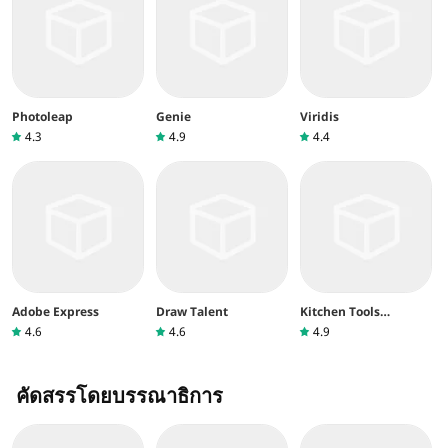
Photoleap
Genie
Viridis
4.3
4.9
4.4
Adobe Express
Draw Talent
Kitchen Tools
Coloring Book
4.6
4.6
4.9
คัดสรรโดยบรรณาธิการ