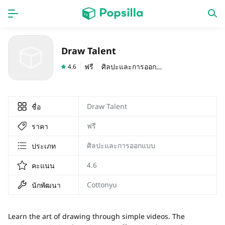
หน้าแรก
แอป
Draw Talent
เกม
ออกใหม่
ฟรี
ศิลปะและการออกแบบ
4.6
Draw Talent
ชื่อ
ฟรี
ราคา
ศิลปะและการออกแบบ
ประเภท
4.6
คะแนน
Cottonyu
นักพัฒนา
Learn the art of drawing through simple videos. The