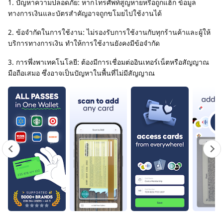
1. ปัญหาความปลอดภัย: หากโทรศัพท์สูญหายหรือถูกแฮ็ก ข้อมูล
ทางการเงินและบัตรสำคัญอาจถูกขโมยไปใช้งานได้
2. ข้อจำกัดในการใช้งาน: ไม่รองรับการใช้งานกับทุกร้านค้าและผู้ให้
บริการทางการเงิน ทำให้การใช้งานยังคงมีข้อจำกัด
3. การพึ่งพาเทคโนโลยี: ต้องมีการเชื่อมต่ออินเทอร์เน็ตหรือสัญญาณ
มือถือเสมอ ซึ่งอาจเป็นปัญหาในพื้นที่ไม่มีสัญญาณ