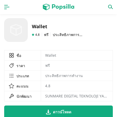
หน้าแรก
แอป
Wallet
เกม
ออกใหม่
ฟรี
ประสิทธิภาพการทำงาน
4.8
Wallet
ชื่อ
ฟรี
ราคา
ประสิทธิภาพการทำงาน
ประเภท
4.8
คะแนน
SUNMARE DIGITAL TEKNOLOJI YAZILIM SANAYI TICARET
นักพัฒนา
ดาวน์โหลด