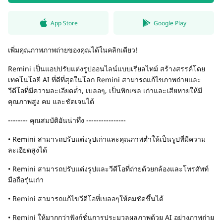
App Store
Google Play
เพิ่มคุณภาพภาพถ่ายของคุณได้ในคลิกเดียว!
Remini เป็นแอปปรับแต่งรูปออนไลน์แบบเรียลไทม์ สร้างสรรค์โดย
เทคโนโลยี AI ที่ดีที่สุดในโลก Remini สามารถแก้ไขภาพถ่ายและ
วีดีโอที่มีความละเอียดต่ำ, เบลอๆ, เป็นพิกเซล เก่าและเสียหายให้มี
คุณภาพสูง คม และชัดเจนได้
-------- คุณสมบัติอันน่าทึ่ง ----------------
• Remini สามารถปรับแต่งรูปเก่าและคุณภาพต่ำให้เป็นรูปที่มีความ
ละเอียดสูงได้
• Remini สามารถปรับแต่งรูปและวีดีโอที่ถ่ายด้วยกล้องและโทรศัพท์
มือถือรุ่นเก่า
• Remini สามารถแก้ไขวีดีโอที่เบลอๆให้คมชัดขึ้นได้
• Remini ให้มากกว่าฟังก์ชั่นการประมวลผลภาพด้วย AI อย่างภาพถ่าย