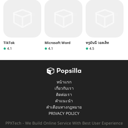
TikTok
Microsoft Word
ทรูมันนี่ วอลเล็ท
4.1
4.1
4.5
หน้าแรก
เกี่ยวกับเรา
ติดต่อเรา
คำแนะนำ
คำเตือนทางกฎหมาย
PRIVACY POLICY
PPXTech - We Build Online Service With Best User Experience