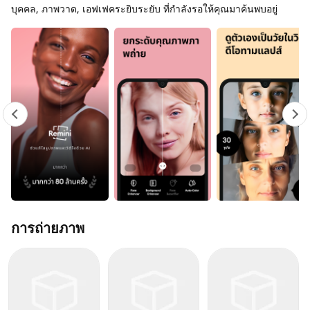
บุคคล, ภาพวาด, เอฟเฟคระยิบระยับ ที่กำลังรอให้คุณมาค้นพบอยู่
การถ่ายภาพ