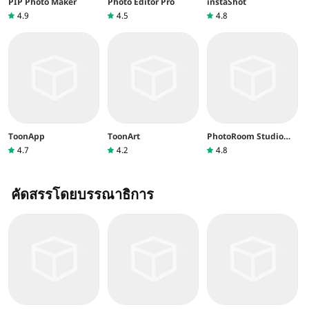
PIP Photo Maker
Photo Editor Pro
instaShot
4.9
4.5
4.8
ToonApp
ToonArt
PhotoRoom Studio
Photo Editor
4.7
4.2
4.8
คัดสรรโดยบรรณาธิการ