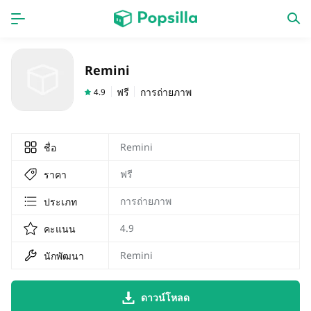
หน้าแรก
แอป
Remini
เกม
ออกใหม่
ฟรี
การถ่ายภาพ
4.9
Remini
ชื่อ
ฟรี
ราคา
การถ่ายภาพ
ประเภท
4.9
คะแนน
Remini
นักพัฒนา
ดาวน์โหลด