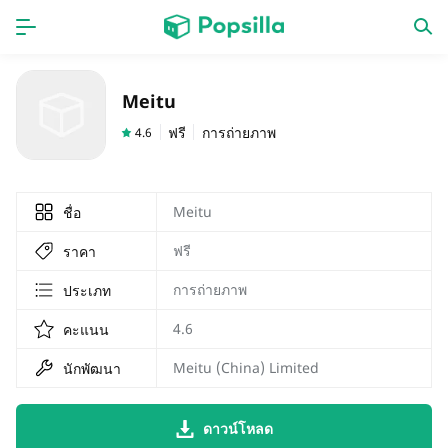
หน้าแรก
แอป
Meitu
เกม
ออกใหม่
ฟรี
การถ่ายภาพ
4.6
Meitu
ชื่อ
ฟรี
ราคา
การถ่ายภาพ
ประเภท
4.6
คะแนน
Meitu (China) Limited
นักพัฒนา
ดาวน์โหลด