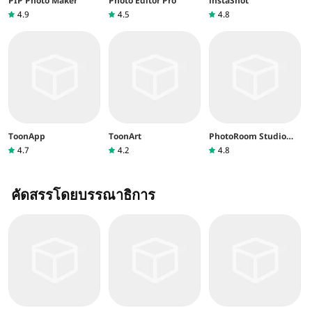
PIP Photo Maker
Photo Editor Pro
instaShot
4.9
4.5
4.8
ToonApp
ToonArt
PhotoRoom Studio
Photo Editor
4.7
4.2
4.8
คัดสรรโดยบรรณาธิการ