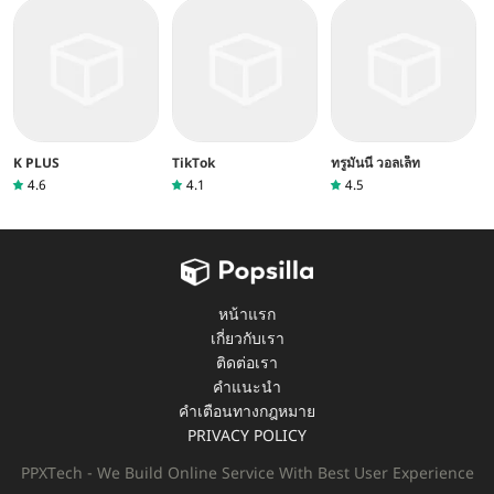
K PLUS
TikTok
ทรูมันนี่ วอลเล็ท
4.6
4.1
4.5
หน้าแรก
เกี่ยวกับเรา
ติดต่อเรา
คำแนะนำ
คำเตือนทางกฎหมาย
PRIVACY POLICY
PPXTech - We Build Online Service With Best User Experience