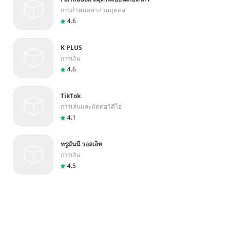
การกำหนดค่าส่วนบุคคล
4.6
K PLUS
การเงิน
4.6
TikTok
การเล่นและตัดต่อวิดีโอ
4.1
ทรูมันนี่ วอลเล็ท
การเงิน
4.5