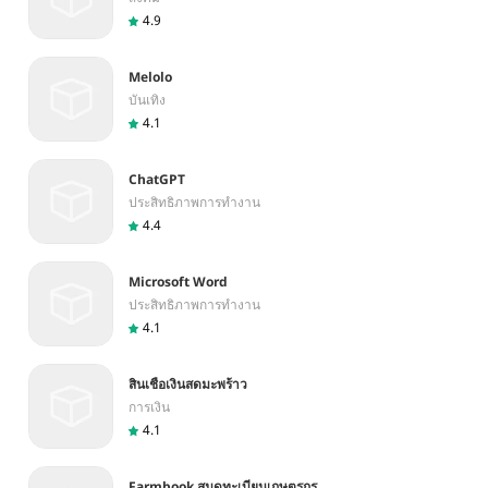
4.9
Melolo
บันเทิง
4.1
ChatGPT
ประสิทธิภาพการทำงาน
4.4
Microsoft Word
ประสิทธิภาพการทำงาน
4.1
สินเชื่อเงินสดมะพร้าว
การเงิน
4.1
Farmbook สมุดทะเบียนเกษตรกร