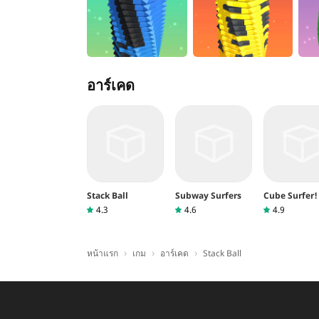
อาร์เคด
Stack Ball
Subway Surfers
Cube Surfer!
4.3
4.6
4.9
›
›
›
หน้าแรก
เกม
อาร์เคด
Stack Ball