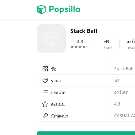
หน้าแรก
Stack Ball
เกม
4.3
ฟรี
อาร์
ราคา
ประ
Stack Ball
ชื่อ
ฟรี
ราคา
อาร์เคด
ประเภท
4.3
คะแนน
CASUAL A
นักพัฒนา