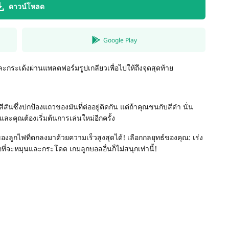
ดาวน์โหลด
Google Play
ละกระเด้งผ่านแพลตฟอร์มรูปเกลียวเพื่อไปให้ถึงจุดสุดท้าย
นซึ่งปกป้องแถวของมันที่ต่ออยู่ติดกัน แต่ถ้าคุณชนกับสีดำ นั่น
ะคุณต้องเริ่มต้นการเล่นใหม่อีกครั้ง
ลูกไฟที่ตกลงมาด้วยความเร็วสูงสุดได้! เลือกกลยุทธ์ของคุณ: เร่ง
ที่จะหมุนและกระโดด เกมลูกบอลอื่นก็ไม่สนุกเท่านี้!