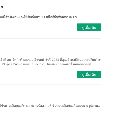
าย
ด้พร้อมกันและใช้ธีมเพื่อปรับแต่งสไตล์พื้นที่พิเศษของคุณ
ดูเพิ่มเติม
ช้ฟรี สมาร์ท ไลต์ และรวดเร็วชั้นนำในปี 2023 ที่คุณเลือกเปลี่ยนแอปเปลี่ยนไอค
มจริงสุด ๆ ที่สามารถตอบสนอง การปรับแต่งหน้าจอหลักทั้งหมดของคุณ!
ดูเพิ่มเติม
ถใช้ขยายผลิตภัณฑ์ต่างๆ ขยายข้อความที่เขียนบนผลิตภัณฑ์ และขยายรูปภาพแ