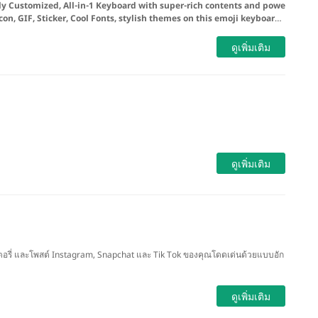
lly Customized, All-in-1 Keyboard with super-rich contents and powe
on, GIF, Sticker, Cool Fonts, stylish themes on this emoji keyboard
,
hats and posts on Snapchat, Tiktok, Instagram, Messenger, WhatsApp, F
e fun with this hottest emoji keyboard in 2021!
ดูเพิ่มเติม
ดูเพิ่มเติม
ตอรี่ และโพสต์ Instagram, Snapchat และ Tik Tok ของคุณโดดเด่นด้วยแบบอัก
ดูเพิ่มเติม