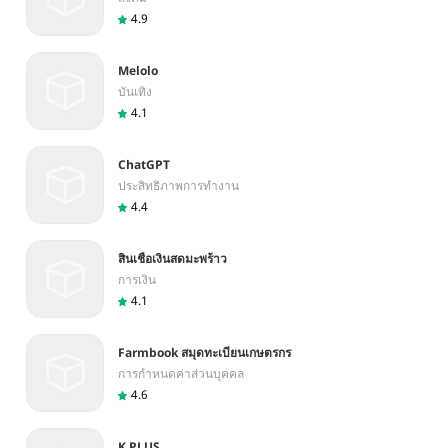
4.9
Melolo
บันเทิง
4.1
ChatGPT
ประสิทธิภาพการทำงาน
4.4
สินเชื่อเงินสดมะพร้าว
การเงิน
4.1
Farmbook สมุดทะเบียนเกษตรกร
การกำหนดค่าส่วนบุคคล
4.6
K PLUS