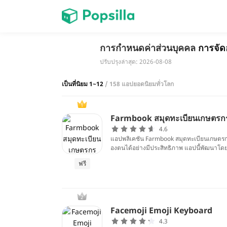
หน้าแรก
การกำหนดค่าส่วนบุคคล
การจัด
ปรับปรุงล่าสุด: 2026-08-08
เกม
เป็นที่นิยม 1~12
/ 158 แอปยอดนิยมทั่วโลก
1
Farmbook สมุดทะเบียนเกษตรก
4.6
แอปพลิเคชัน Farmbook สมุดทะเบียนเกษตรกร
องตนได้อย่างมีประสิทธิภาพ แอปนี้พัฒนาโดย 
e Store) ซึ่งมีฟีเจอร์หลักๆ ได้แก่ การบ
ฟรี
ผลิต ทำให้เกษตรกรสามารถมองเห็นภาพรวมข
2
Facemoji Emoji Keyboard
4.3