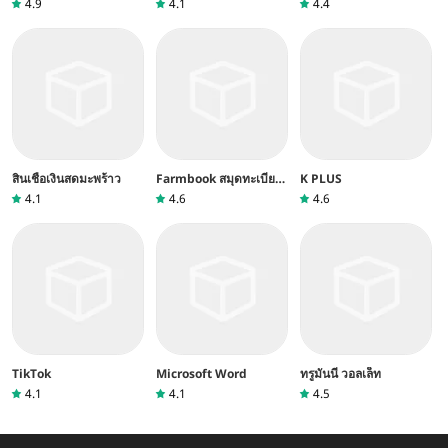
4.9
4.1
4.4
สินเชื่อเงินสดมะพร้าว
Farmbook สมุดทะเบียน
K PLUS
เกษตรกร
4.1
4.6
4.6
TikTok
Microsoft Word
ทรูมันนี่ วอลเล็ท
4.1
4.1
4.5