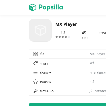
หน้าแรก
MX Player
เกม
4.2
ฟรี
ราคา
MX Player
ชื่อ
ฟรี
ราคา
การเล่นและ
ประเภท
4.2
คะแนน
J2 Interac
นักพัฒนา