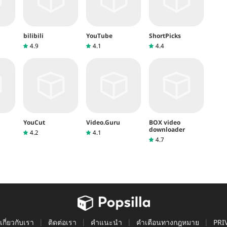
bilibili
YouTube
ShortPicks
4.9
4.1
4.4
YouCut
Video.Guru
BOX video
downloader
4.2
4.1
4.7
เกี่ยวกับเรา
ติดต่อเรา
คำแนะนำ
คำเตือนทางกฎหมาย
PRI