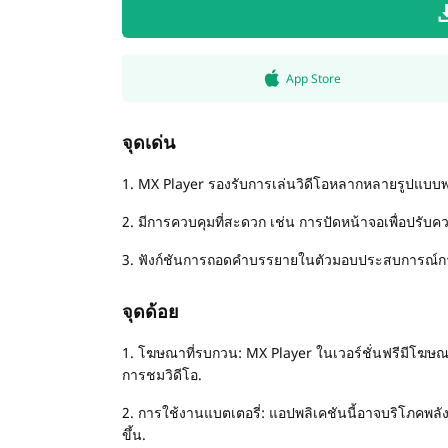
App Store
จุดเด่น
1. MX Player รองรับการเล่นวิดีโอหลากหลายรูปแบบพร้อ
2. มีการควบคุมที่สะดวก เช่น การปัดหน้าจอเพื่อปรับค
3. ฟังก์ชันการถอดคำบรรยายในตัวมอบประสบการณ์การช
จุดด้อย
1. โฆษณาที่รบกวน: MX Player ในเวอร์ชั่นฟรีมีโฆษณา
การชมวิดีโอ.
2. การใช้งานแบตเตอรี่: แอปพลิเคชันนี้อาจบริโภคพลัง
ขึ้น.