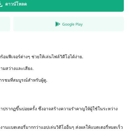
ดาวน์โหลด
Google Play
มฟีเจอร์ต่างๆ ช่วยให้เล่นไฟล์วิดีโอได้ง่าย.
วามสว่างและเสียง.
มที่สมบูรณ์สำหรับผู้ดู.
ปรากฏขึ้นบ่อยครั้ง ซึ่งอาจสร้างความรำคาญให้ผู้ใช้ในระหว่าง
งานแบตเตอรี่มากกว่าแอปเล่นวิดีโออื่นๆ ส่งผลให้แบตเตอรี่หมดเร็ว