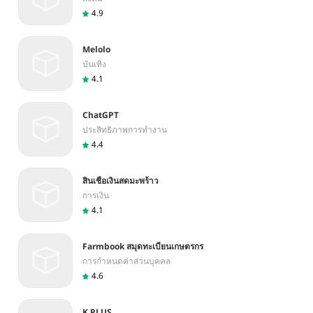
4.9
Melolo
บันเทิง
4.1
ChatGPT
ประสิทธิภาพการทำงาน
4.4
สินเชื่อเงินสดมะพร้าว
การเงิน
4.1
Farmbook สมุดทะเบียนเกษตรกร
การกำหนดค่าส่วนบุคคล
4.6
K PLUS