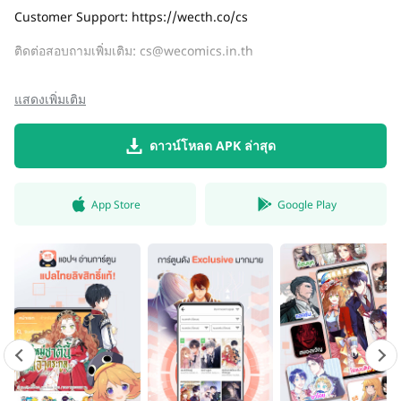
Customer Support: https://wecth.co/cs
ติดต่อสอบถามเพิ่มเติม:
cs@wecomics.in.th
แสดงเพิ่มเติม
ดาวน์โหลด APK ล่าสุด
App Store
Google Play