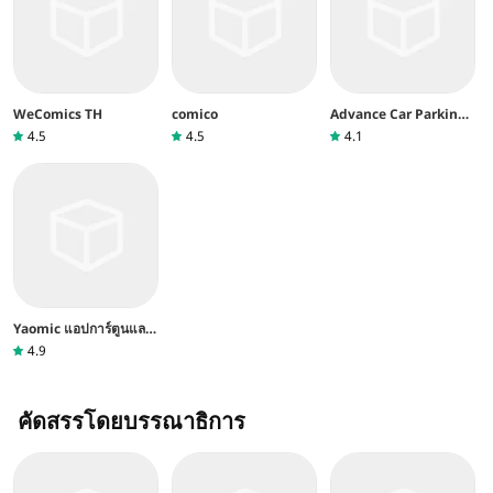
WeComics TH
comico
Advance Car Parking
game
4.5
4.5
4.1
Yaomic แอปการ์ตูนและ
นิยายวาย
4.9
คัดสรรโดยบรรณาธิการ