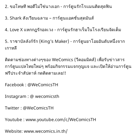
2. ขอโทษที พอดีไม่ใช่นางเอก - การ์ตูนรักโรแมนติดสุดฟิน
3. Shark สังเวียนฉลาม – การ์ตูนแอคชั่นสุดมันส์
4. Love X แหกกฎรักอลเวง - การ์ตูนรักฮาเร็มในโรงเรียนจัดเต็ม
5. ราชาบัลลังก์รัก (King’s Maker) - การ์ตูนยาโอยอันดับหนึ่งจาก
เกาหลี
ติดตามช่องทางต่างๆของ WeComics (วีคอมมิคส์) เพื่อรับข่าวสาร
การ์ตูนแปลไทยใหม่ๆ พร้อมกิจกรรมแจกกุญแจ และเปิดให้อ่านการ์ตูน
ฟรีประจำสัปดาห์ กดติดตามเลย!!
Facebook : @WeComicsTH
Instagram : @ wecomicsth
Twitter : @WeComicsTH
Youtube : www.youtube.com/c/WeComicsTH
Website: www.wecomics.in.th/