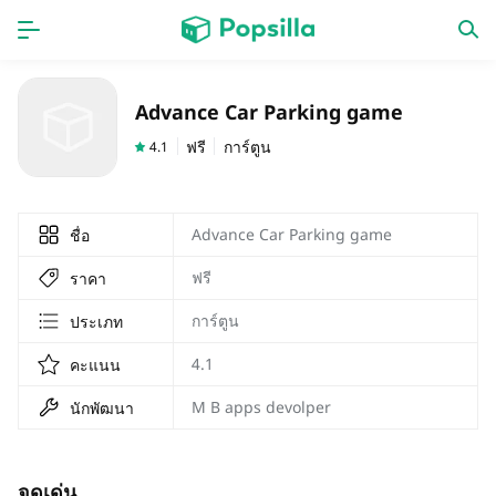
หน้าแรก
แอป
Advance Car Parking game
เกม
ออกใหม่
ฟรี
การ์ตูน
4.1
Advance Car Parking game
ชื่อ
ฟรี
ราคา
การ์ตูน
ประเภท
4.1
คะแนน
M B apps devolper
นักพัฒนา
จุดเด่น