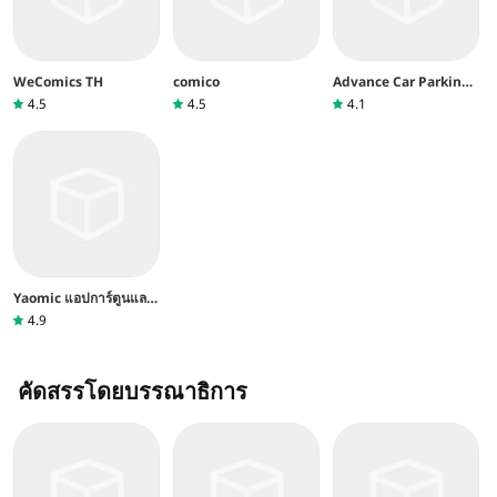
WeComics TH
comico
Advance Car Parking
game
4.5
4.5
4.1
Yaomic แอปการ์ตูนและ
นิยายวาย
4.9
คัดสรรโดยบรรณาธิการ