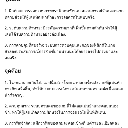
1. ฝึกทักษะการจอดรถ: ภาพกราฟิกคมชัดและสถานการณ์จำลองหลาก
หลายช่วยให้ผู้เล่นพัฒนาทักษะการจอดรถในแบบจริง.
2. ระดับความท้าทาย: มีระดับความยากที่เพิ่มขึ้นตามลำดับ ทำให้ผู้
เล่นได้รับความท้าทายอย่างต่อเนื่อง.
3. การควบคุมที่สมจริง: ระบบการควบคุมและกฎของฟิสิกส์ในเกม
จำลองประสบการณ์การขับขี่ยานพาหนะได้อย่างตรงไปตรงมาและ
สมจริง.
จุดด้อย
1. โฆษณามากเกินไป: แอปนี้แสดงโฆษณาบ่อยครั้งหลังจากที่ผู้เล่นทำ
ภารกิจเสร็จสิ้น, ทำให้ประสบการณ์การเล่นเกมขาดความต่อเนื่องและ
น่ารำคาญ.
2. ควบคุมยาก: ระบบควบคุมของเกมนี้ไม่ค่อยแม่นยำและตอบสนอง
ช้า, ทำให้ผู้เล่นเกิดความผิดหวังในการจอดรถในพื้นที่ที่แคบ.
3. กราฟิกจำกัด: แม้กราฟิกของเกมจะค่อนข้างดี แต่รายละเอียดและ