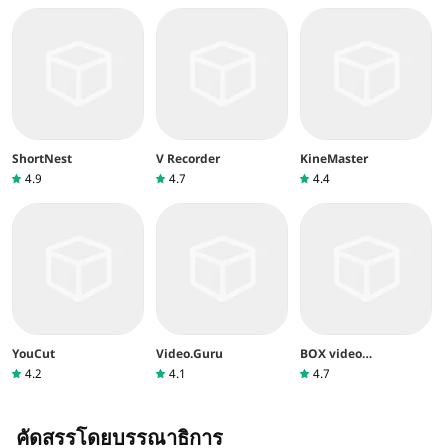
ShortNest
V Recorder
KineMaster
4.9
4.7
4.4
YouCut
Video.Guru
BOX video
downloader
4.2
4.1
4.7
คัดสรรโดยบรรณาธิการ