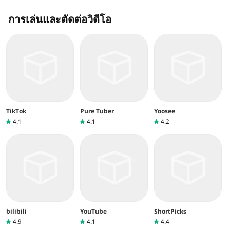
การเล่นและตัดต่อวิดีโอ
TikTok
Pure Tuber
Yoosee
4.1
4.1
4.2
bilibili
YouTube
ShortPicks
4.9
4.1
4.4