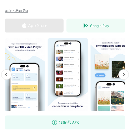
แสดงเพิ่มเติม
App Store
Google Play
วิธีติดตั้ง APK