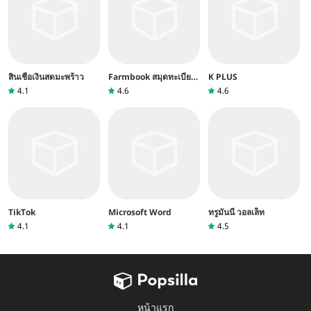
สินเชื่อเงินสดมะพร้าว
Farmbook สมุดทะเบียน
K PLUS
เกษตรกร
4.1
4.6
4.6
TikTok
Microsoft Word
ทรูมันนี่ วอลเล็ท
4.1
4.1
4.5
หน้าแรก