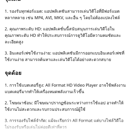
1. รองรับทุกฟอร์แมต: แอปพลิเคชันสามารถเล่นวิดีโอที่มีฟอร์แมต
หลากหลาย เช่น MP4, AVI, MKV, และอื่น ๆ โดยไม่ต้องแปลงไฟล์
2. คุณภาพระดับ HD: แอปพลิเคชั่นนี้สนับสนุนการเล่นวิดีโอใน
คุณภาพระดับ HD ทำให้ประสบการณ์การดูวิดีโอมีความคมชัดและ
ละเอียดสูง
3. อินเตอร์เฟซใช้งานง่าย: แอปพลิเคชันมีการออกแบบอินเตอร์เฟซที่
ใช้งานง่าย สามารถค้นหาและเล่นวิดีโอได้อย่างสะดวกสบาย
จุดด้อย
1. การใช้แบตเตอรี่สูง: All Format HD Video Player อาจใช้พลังงาน
แบตเตอรี่มากทำให้เครื่องหมดพลังงานเร็วขึ้น
2. โฆษณาซ้อน: มีโฆษณาปรากฏซ้อนระหว่างการใช้แอป อาจทำให้
ใช้งานไม่สะดวกและรบกวนประสบการณ์ผู้ใช้
3. การรองรับไฟล์จำกัด: แม้จะเรียกว่า All Format แต่บางไฟล์วิดีโอ
ไม่รองรับหรือเล่นไม่ค่อยดีเท่าที่ควร