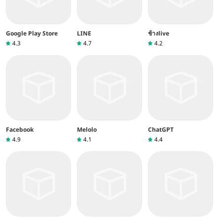
Google Play Store
LINE
ช้างlive
4.3
4.7
4.2
Facebook
Melolo
ChatGPT
4.9
4.1
4.4