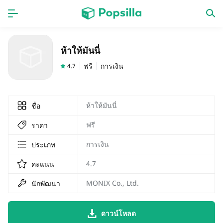
หน้าแรก
แอป
ห้าให้มันนี่
เกม
ออกใหม่
ฟรี
การเงิน
4.7
ห้าให้มันนี่
ชื่อ
ฟรี
ราคา
การเงิน
ประเภท
4.7
คะแนน
MONIX Co., Ltd.
นักพัฒนา
ดาวน์โหลด