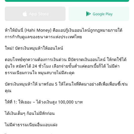
App Store
Google Play
ห้าให้มันนี่ (Hahi Money) คือแอปกู้เงินออนไลน์ถูกกฎหมายภายใต้
การกำกับดูแลของธนาคารแห่งประเทศไทย
ใหม่! บัตรเงินหมุนห้าให้ออนไลน์
ตอบโจทย์ทุกความต้องการเงินด่วน มีบัตรกดเงินออนไลน์ ให้กดใช้ได้
อุ่นใจ สมัครได้ 24 ชั่วโมง เลือกจ่ายขั้นต่ำแค่ดอกเบี้ยก็ได้ ไม่มีค่า
ธรรมเนียมกวนใจ หมุนสบายไม่มีสะดุด
บัตรเงินหมุนห้าให้ มาพร้อม 5 ให้โดนใจที่คิดมาอย่างดีเพื่อเพื่อนซี้เช่น
คุณ
ให้ที่ 1: ให้เยอะ – ได้วงเงินสูง 100,000 บาท
ได้เงินเต็มๆ ก้อนไม่มีหักก่อน
ไม่มีค่าธรรมเนียมอื่นแอบแฝง