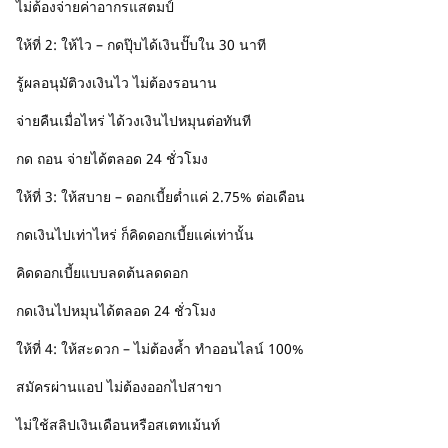
ไม่ต้องจ่ายค่าอากรแสตมป์
ให้ที่ 2: ให้ไว – กดปุ๊บได้เงินปั๊บใน 30 นาที
รู้ผลอนุมัติวงเงินไว ไม่ต้องรอนาน
จ่ายคืนเมื่อไหร่ ได้วงเงินไปหมุนต่อทันที
กด ถอน จ่ายได้ตลอด 24 ชั่วโมง
ให้ที่ 3: ให้สบาย – ดอกเบี้ยต่ำแค่ 2.75% ต่อเดือน
กดเงินไปเท่าไหร่ ก็คิดดอกเบี้ยแค่เท่านั้น
คิดดอกเบี้ยแบบลดต้นลดดอก
กดเงินไปหมุนได้ตลอด 24 ชั่วโมง
ให้ที่ 4: ให้สะดวก – ไม่ต้องค้ำ ทำออนไลน์ 100%
สมัครผ่านแอป ไม่ต้องออกไปสาขา
ไม่ใช้สลิปเงินเดือนหรือสเตทเม้นท์