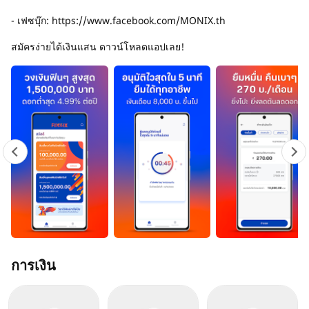
- เฟซบุ๊ก: https://www.facebook.com/MONIX.th
สมัครง่ายได้เงินแสน ดาวน์โหลดแอปเลย!
การเงิน