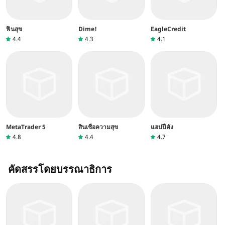
ฟินสุข
Dime!
EagleCredit
4.4
4.3
4.1
MetaTrader 5
สินเชื่อความสุข
แฮปปี้ตัง
4.8
4.4
4.7
คัดสรรโดยบรรณาธิการ