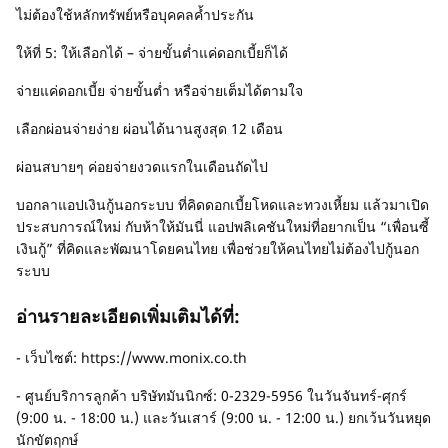
ไม่ต้องใช้หลักทรัพย์หรือบุคคลค้ำประกัน
ให้ที่ 5: ให้เลือกได้ – จ่ายขั้นต่ำแค่ดอกเบี้ยก็ได้
จ่ายแค่ดอกเบี้ย จ่ายขั้นต่ำ หรือจ่ายเต็มได้ตามใจ
เลือกผ่อนจ่ายง่าย ผ่อนได้นานสูงสุด 12 เดือน
ผ่อนสบายๆ ค่อยจ่ายงวดแรกในเดือนถัดไป
บอกลาแอปเงินกู้นอกระบบ ที่คิดดอกเบี้ยโหดและทวงเหี้ยม แล้วมาเปิด
ประสบการณ์ใหม่ กับห้าให้มันนี่ แอปพลิเคชันใหม่ที่อยากเป็น “เพื่อนซี้
เงินกู้” ที่คิดและพัฒนาโดยคนไทย เพื่อช่วยให้คนไทยไม่ต้องไปกู้นอก
ระบบ
อ่านรายละเอียดเพิ่มเติมได้ที่:
- เว็บไซต์: https://www.monix.co.th
- ศูนย์บริการลูกค้า บริษัทมันนิกซ์: 0-2329-5956 ในวันจันทร์-ศุกร์
(9:00 น. - 18:00 น.) และวันเสาร์ (9:00 น. - 12:00 น.) ยกเว้นวันหยุด
นักขัตฤกษ์