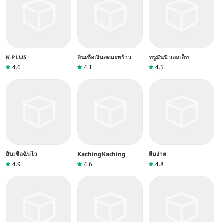
K PLUS
สินเชื่อเงินสดมะพร้าว
ทรูมันนี่ วอลเล็ท
4.6
4.1
4.5
สินเชื่อฉับไว
KachingKaching
ยืมง่าย
4.9
4.6
4.8