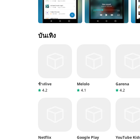
บันเทิง
ช้างlive
Melolo
Garena
4.2
4.1
4.2
Netflix
Google Play
YouTube Kid