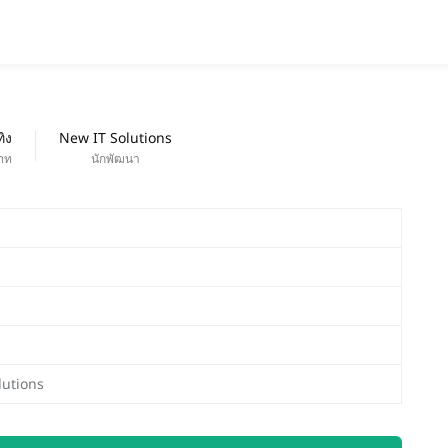
แอป
ออกใหม่
ทิง
New IT Solutions
ภท
นักพัฒนา
lutions