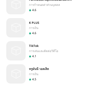
การกำหนดค่าส่วนบุคคล
4.6
K PLUS
การเงิน
4.6
TikTok
การเล่นและตัดต่อวิดีโอ
4.1
ทรูมันนี่ วอลเล็ท
การเงิน
4.5