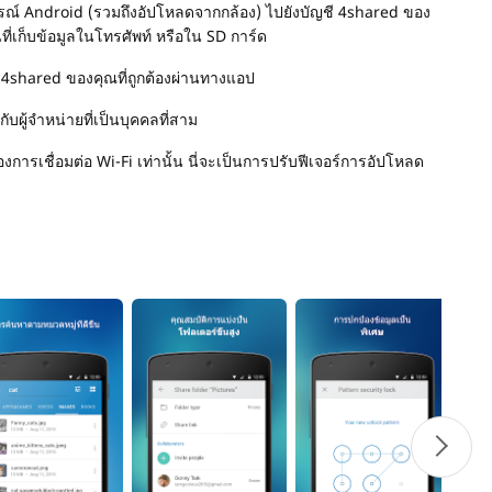
รณ์ Android (รวมถึงอัปโหลดจากกล้อง) ไปยังบัญชี 4shared ของ
่เก็บข้อมูลในโทรศัพท์ หรือใน SD การ์ด
 4shared ของคุณที่ถูกต้องผ่านทางแอป
บผู้จำหน่ายที่เป็นบุคคลที่สาม
การเชื่อมต่อ Wi-Fi เท่านั้น นี่จะเป็นการปรับฟีเจอร์การอัปโหลด