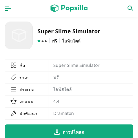
หน้าแรก
แอป
Super Slime Simulator
เกม
ออกใหม่
ฟรี
ไลฟ์สไตล์
4.4
Super Slime Simulator
ชื่อ
ฟรี
ราคา
ไลฟ์สไตล์
ประเภท
4.4
คะแนน
Dramaton
นักพัฒนา
ดาวน์โหลด