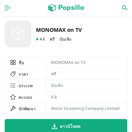
หน้าแรก
แอป
MONOMAX on TV
เกม
ออกใหม่
ฟรี
บันเทิง
4.8
MONOMAX on TV
ชื่อ
ฟรี
ราคา
บันเทิง
ประเภท
4.8
คะแนน
Mono Streaming Company Limited
นักพัฒนา
ดาวน์โหลด