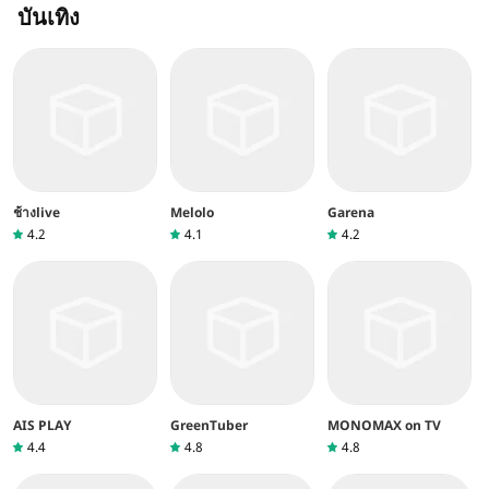
บันเทิง
ช้างlive
Melolo
Garena
4.2
4.1
4.2
AIS PLAY
GreenTuber
MONOMAX on TV
4.4
4.8
4.8