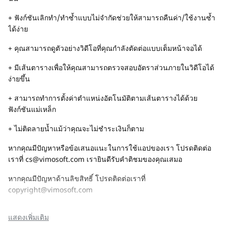
+ ฟังก์ชันเลิกทำ/ทำซ้ำแบบไม่จำกัดช่วยให้สามารถคืนค่า/ใช้งานซ้ำ
ได้ง่าย
+ คุณสามารถดูตัวอย่างวิดีโอที่คุณกำลังตัดต่อแบบเต็มหน้าจอได้
+ มีเส้นตารางเพื่อให้คุณสามารถตรวจสอบอัตราส่วนภายในวิดีโอได้
ง่ายขึ้น
+ สามารถทำการตั้งค่าตำแหน่งอัตโนมัติตามเส้นตารางได้ด้วย
ฟังก์ชันแม่เหล็ก
+ ไม่ติดลายน้ำแม้ว่าคุณจะไม่ชำระเงินก็ตาม
หากคุณมีปัญหาหรือข้อเสนอแนะในการใช้แอปของเรา โปรดติดต่อ
เราที่
cs@vimosoft.com
เรายินดีรับคำติชมของคุณเสมอ
หากคุณมีปัญหาด้านลิขสิทธิ์ โปรดติดต่อเราที่
copyright@vimosoft.com
แสดงเพิ่มเติม