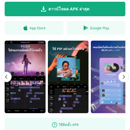
ดาวน์โหลด APK ล่าสุด
App Store
Google Play
วิธีติดตั้ง APK