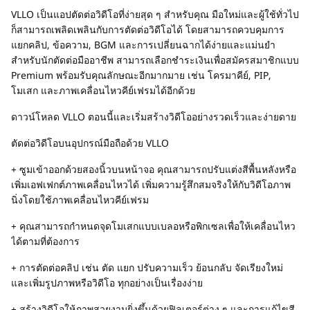
VLLO เป็นแอปตัดต่อวิดีโอที่ง่ายสุด ๆ สำหรับคุณ มือใหม่และผู้ใช้ทั่วไป
ก็สามารถเพลิดเพลินกับการตัดต่อวิดีโอได้ โดยสามารถควบคุมการ
แยกคลิป, ข้อความ, BGM และการเปลี่ยนฉากได้ง่ายและแม่นยำ
สำหรับนักตัดต่อมืออาชีพ สามารถเลือกชำระเงินเพื่อสมัครสมาชิกแบบ
Premium พร้อมรับคุณลักษณะอีกมากมาย เช่น โครมาคีย์, PIP,
โมเสก และภาพเคลื่อนไหวคีย์เฟรมได้อีกด้วย
ดาวน์โหลด VLLO ตอนนี้และเริ่มสร้างวิดีโออย่างรวดเร็วและง่ายดาย
ตัดต่อวิดีโอบนอุปกรณ์มือถือด้วย VLLO
+ ซูมเข้าออกด้วยสองนิ้วบนหน้าจอ คุณสามารถปรับแต่งสีพื้นหลังหรือ
เพิ่มเอฟเฟกต์ภาพเคลื่อนไหวได้ เพิ่มความรู้สึกสมจริงให้กับวิดีโอภาพ
นิ่งโดยใช้ภาพเคลื่อนไหวคีย์เฟรม
+ คุณสามารถกำหนดจุดโมเสกแบบเบลอหรือพิกเซลเพื่อให้เคลื่อนไหว
ได้ตามที่ต้องการ
+ การตัดต่อคลิป เช่น ตัด แยก ปรับความเร็ว ย้อนกลับ จัดเรียงใหม่
และเพิ่มรูปภาพหรือวิดีโอ ทุกอย่างเป็นเรื่องง่าย
+ สร้างวิดีโอให้ภาพสวยงามยิ่งขึ้นด้วยฟิลเตอร์ต่าง ๆ และการแก้ไขสี