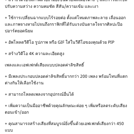
ปรับความสว่าง ความคมชัด สีสัน/ความเข้ม และเงา
+ ใช้การเปลี่ยนฉากแบบไร้รอยต่อ ตั้งแต่โหมดภาพละลาย เลื่อนออก
และภาพจางหายไปจนถึงกราฟิกที่ได้รับแรงบันดาลใจจากศิลปะป๊อ
ปอาร์ตยอดนิยม
+ อัพโหลดวีดีโอ รูปภาพ หรือ GIF ใส่ในวีดีโอของคุณด้วย PIP
+ สร้างวิดีโอ 4K ความละเอียดสูง
เพลงและเอฟเฟกต์เสียงแบบปลอดค่าลิขสิทธิ์
+ มีเพลงประกอบปลอดค่าลิขสิทธิ์มากกว่า 200 เพลง พร้อมโทนที่แตก
ต่างกันให้เลือกใช้งาน
+ สามารถโหลดเพลงจากอุปกรณ์อื่นได้
+ เพิ่มความเป็นมืออาชีพด้วยคุณลักษณะค่อย ๆ เพิ่มหรือลดระดับเสียง
ตอนเข้า/ออก
+ คุณสามารถสร้างเสียงที่สมบูรณ์ยิ่งขึ้นด้วยเอฟเฟกต์เสียงกว่า 450
แบบ