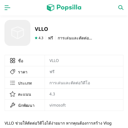
หน้าแรก
แอป
VLLO
เกม
ออกใหม่
ฟรี
การเล่นและตัดต่อวิดีโอ
4.3
VLLO
ชื่อ
ฟรี
ราคา
การเล่นและตัดต่อวิดีโอ
ประเภท
4.3
คะแนน
vimosoft
นักพัฒนา
VLLO ช่วยให้ตัดต่อวิดีโอได้ง่ายมาก หากคุณต้องการสร้าง Vlog