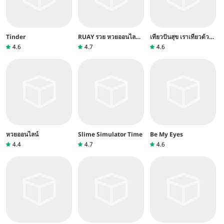
Tinder
RUAY รวย หวยออนไลน์
เที่ยวปันสุข เราเที่ยวด้วย
แม่นๆ
กัน ลงทะเบียน
4.6
4.7
4.6
ส่วนลด40%
หวยออนไลน์
Slime Simulator Time
Be My Eyes
4.4
4.7
4.6