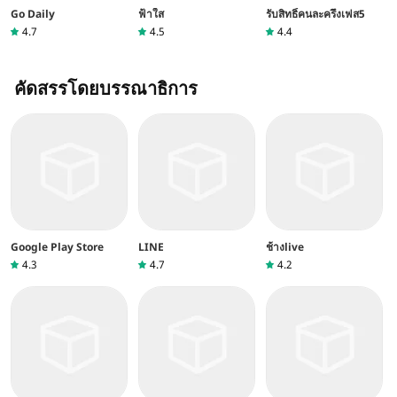
Go Daily
ฟ้าใส
รับสิทธิ์คนละครึ่งเฟส5
4.7
4.5
4.4
คัดสรรโดยบรรณาธิการ
Google Play Store
LINE
ช้างlive
4.3
4.7
4.2